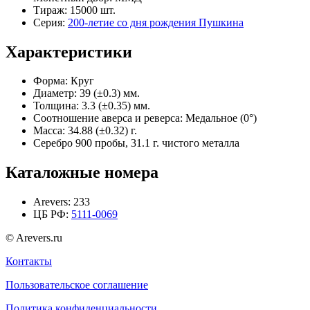
Тираж:
15000 шт.
Серия:
200-летие со дня рождения Пушкина
Характеристики
Форма:
Круг
Диаметр:
39 (±0.3) мм.
Толщина:
3.3 (±0.35) мм.
Соотношение аверса и реверса:
Медальное (0°)
Масса:
34.88 (±0.32) г.
Серебро 900 пробы, 31.1 г. чистого металла
Каталожные номера
Arevers:
233
ЦБ РФ:
5111-0069
© Arevers.ru
Контакты
Пользовательское соглашение
Политика конфиденциальности