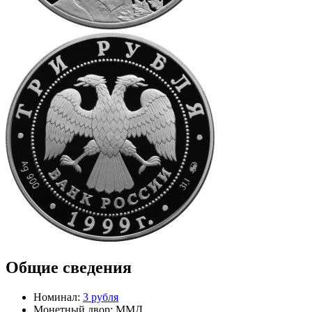
Общие сведения
Номинал:
3 рубля
Монетный двор:
ММД