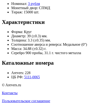
Номинал:
3 рубля
Монетный двор:
СПМД
Тираж:
15000 шт.
Характеристики
Форма:
Круг
Диаметр:
39 (±0.3) мм.
Толщина:
3.3 (±0.35) мм.
Соотношение аверса и реверса:
Медальное (0°)
Масса:
34.88 (±0.32) г.
Серебро 900 пробы, 31.1 г. чистого металла
Каталожные номера
Arevers:
228
ЦБ РФ:
5111-0065
© Arevers.ru
Контакты
Пользовательское соглашение