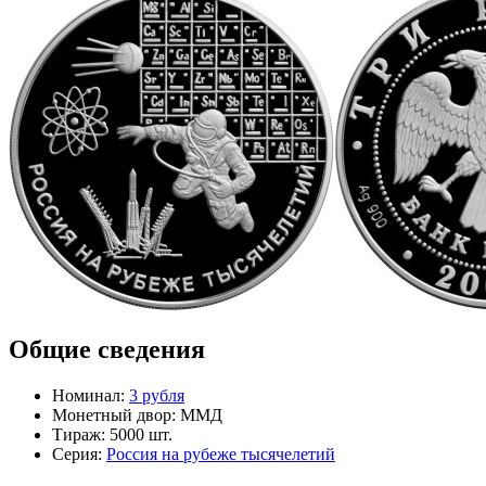
Общие сведения
Номинал:
3 рубля
Монетный двор:
ММД
Тираж:
5000 шт.
Серия:
Россия на рубеже тысячелетий