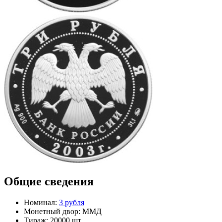
Общие сведения
Номинал:
3 рубля
Монетный двор:
ММД
Тираж:
20000 шт.