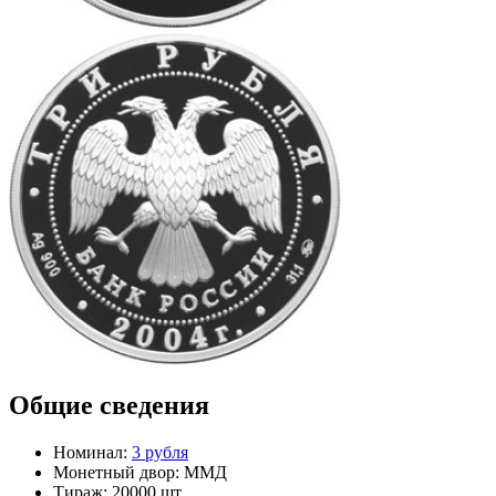
Общие сведения
Номинал:
3 рубля
Монетный двор:
ММД
Тираж:
20000 шт.