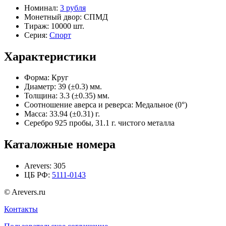
Номинал:
3 рубля
Монетный двор:
СПМД
Тираж:
10000 шт.
Серия:
Спорт
Характеристики
Форма:
Круг
Диаметр:
39 (±0.3) мм.
Толщина:
3.3 (±0.35) мм.
Соотношение аверса и реверса:
Медальное (0°)
Масса:
33.94 (±0.31) г.
Серебро 925 пробы, 31.1 г. чистого металла
Каталожные номера
Arevers:
305
ЦБ РФ:
5111-0143
© Arevers.ru
Контакты