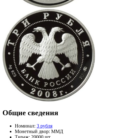
Общие сведения
Номинал:
3 рубля
Монетный двор:
ММД
Тираж:
20000 шт.