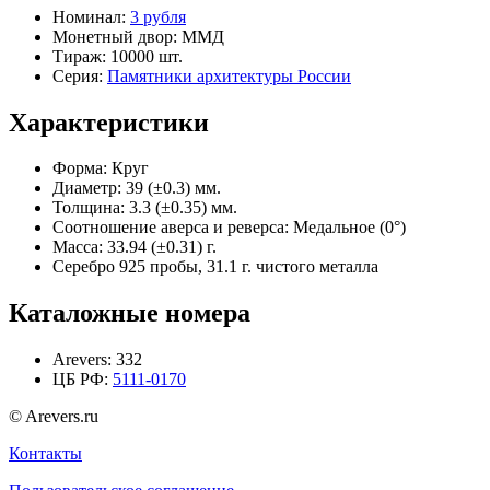
Номинал:
3 рубля
Монетный двор:
ММД
Тираж:
10000 шт.
Серия:
Памятники архитектуры России
Характеристики
Форма:
Круг
Диаметр:
39 (±0.3) мм.
Толщина:
3.3 (±0.35) мм.
Соотношение аверса и реверса:
Медальное (0°)
Масса:
33.94 (±0.31) г.
Серебро 925 пробы, 31.1 г. чистого металла
Каталожные номера
Arevers:
332
ЦБ РФ:
5111-0170
© Arevers.ru
Контакты