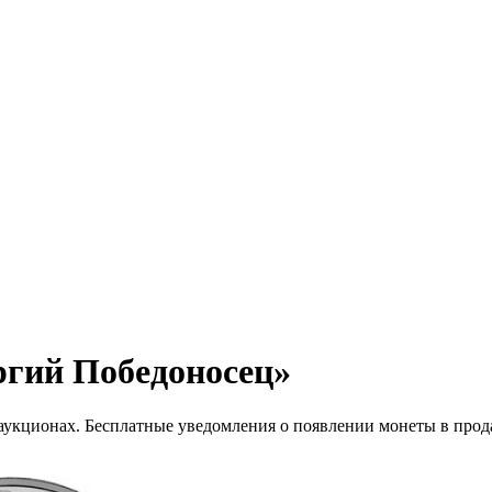
ргий Победоносец»
 аукционах. Бесплатные уведомления о появлении монеты в прод