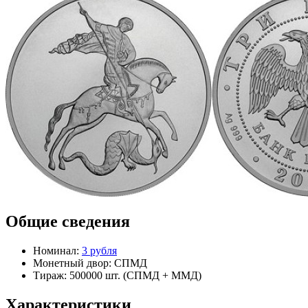
Общие сведения
Номинал:
3 рубля
Монетный двор:
СПМД
Тираж:
500000 шт.
(СПМД + ММД)
Характеристики