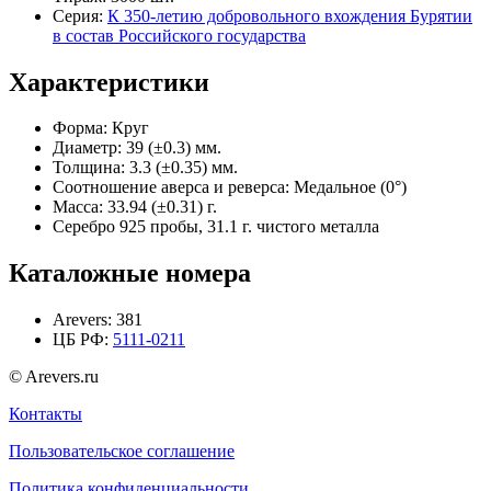
Серия:
К 350-летию добровольного вхождения Бурятии
в состав Российского государства
Характеристики
Форма:
Круг
Диаметр:
39 (±0.3) мм.
Толщина:
3.3 (±0.35) мм.
Соотношение аверса и реверса:
Медальное (0°)
Масса:
33.94 (±0.31) г.
Серебро 925 пробы, 31.1 г. чистого металла
Каталожные номера
Arevers:
381
ЦБ РФ:
5111-0211
© Arevers.ru
Контакты
Пользовательское соглашение
Политика конфиденциальности