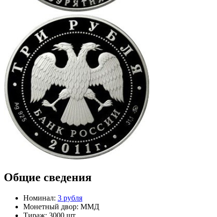
Общие сведения
Номинал:
3 рубля
Монетный двор:
ММД
Тираж:
3000 шт.