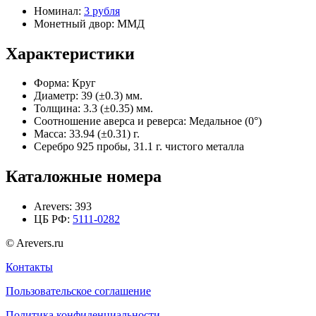
Номинал:
3 рубля
Монетный двор:
ММД
Характеристики
Форма:
Круг
Диаметр:
39 (±0.3) мм.
Толщина:
3.3 (±0.35) мм.
Соотношение аверса и реверса:
Медальное (0°)
Масса:
33.94 (±0.31) г.
Серебро 925 пробы, 31.1 г. чистого металла
Каталожные номера
Arevers:
393
ЦБ РФ:
5111-0282
© Arevers.ru
Контакты
Пользовательское соглашение
Политика конфиденциальности