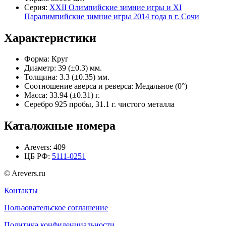
Серия:
XXII Олимпийские зимние игры и XI
Паралимпийские зимние игры 2014 года в г. Сочи
Характеристики
Форма:
Круг
Диаметр:
39 (±0.3) мм.
Толщина:
3.3 (±0.35) мм.
Соотношение аверса и реверса:
Медальное (0°)
Масса:
33.94 (±0.31) г.
Серебро 925 пробы, 31.1 г. чистого металла
Каталожные номера
Arevers:
409
ЦБ РФ:
5111-0251
© Arevers.ru
Контакты
Пользовательское соглашение
Политика конфиденциальности