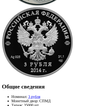
Общие сведения
Номинал:
3 рубля
Монетный двор:
СПМД
Тираж:
35000 шт.