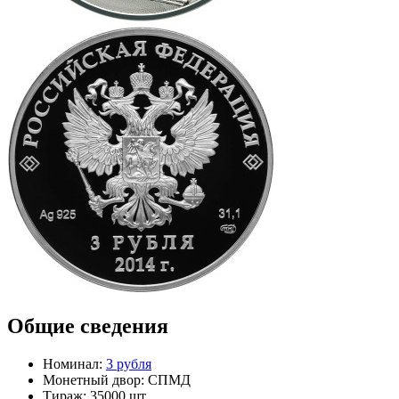
Общие сведения
Номинал:
3 рубля
Монетный двор:
СПМД
Тираж:
35000 шт.