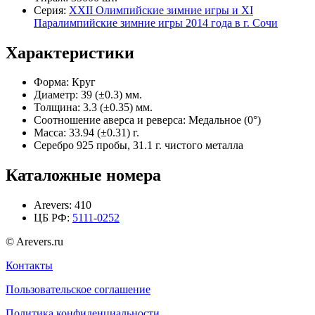
Серия:
XXII Олимпийские зимние игры и XI
Паралимпийские зимние игры 2014 года в г. Сочи
Характеристики
Форма:
Круг
Диаметр:
39 (±0.3) мм.
Толщина:
3.3 (±0.35) мм.
Соотношение аверса и реверса:
Медальное (0°)
Масса:
33.94 (±0.31) г.
Серебро 925 пробы, 31.1 г. чистого металла
Каталожные номера
Arevers:
410
ЦБ РФ:
5111-0252
© Arevers.ru
Контакты
Пользовательское соглашение
Политика конфиденциальности