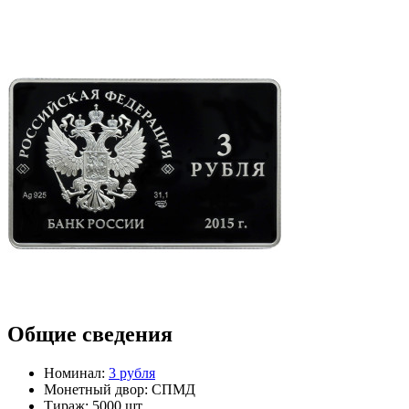
Общие сведения
Номинал:
3 рубля
Монетный двор:
СПМД
Тираж:
5000 шт.