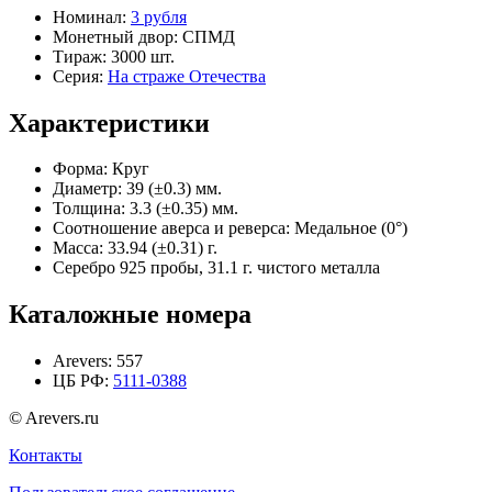
Номинал:
3 рубля
Монетный двор:
СПМД
Тираж:
3000 шт.
Серия:
На страже Отечества
Характеристики
Форма:
Круг
Диаметр:
39 (±0.3) мм.
Толщина:
3.3 (±0.35) мм.
Соотношение аверса и реверса:
Медальное (0°)
Масса:
33.94 (±0.31) г.
Серебро 925 пробы, 31.1 г. чистого металла
Каталожные номера
Arevers:
557
ЦБ РФ:
5111-0388
© Arevers.ru
Контакты