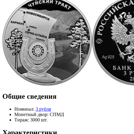
Общие сведения
Номинал:
3 рубля
Монетный двор:
СПМД
Тираж:
3000 шт.
Характеристики