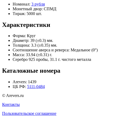
Номинал:
3 рубля
Монетный двор:
СПМД
Тираж:
5000 шт.
Характеристики
Форма:
Круг
Диаметр:
39 (±0.3) мм.
Толщина:
3.3 (±0.35) мм.
Соотношение аверса и реверса:
Медальное (0°)
Масса:
33.94 (±0.31) г.
Серебро 925 пробы, 31.1 г. чистого металла
Каталожные номера
Arevers:
1439
ЦБ РФ:
5111-0484
© Arevers.ru
Контакты
Пользовательское соглашение