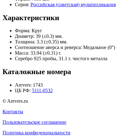
Серия:
Российская (советская) мультипликация
Характеристики
Форма:
Круг
Диаметр:
39 (±0.3) мм.
Толщина:
3.3 (±0.35) мм.
Соотношение аверса и реверса:
Медальное (0°)
Масса:
33.94 (±0.31) г.
Серебро 925 пробы, 31.1 г. чистого металла
Каталожные номера
Arevers:
1743
ЦБ РФ:
5111-0532
© Arevers.ru
Контакты
Пользовательское соглашение
Политика конфиденциальности