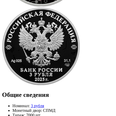
Общие сведения
Номинал:
3 рубля
Монетный двор:
СПМД
Тираж:
7000 шт.