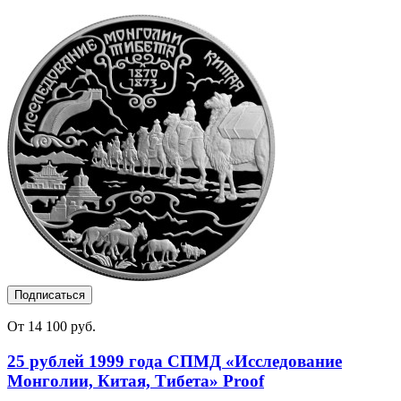
Подписаться
От 14 100 руб.
25 рублей 1999 года СПМД «Исследование
Монголии, Китая, Тибета» Proof