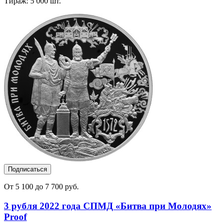
Тираж: 5 000 шт.
Подписаться
От 5 100 до 7 700 руб.
3 рубля 2022 года СПМД «Битва при Молодях»
Proof