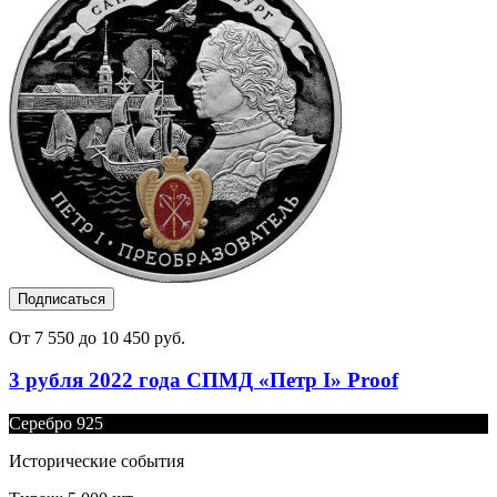
Подписаться
От 7 550 до 10 450 руб.
3 рубля 2022 года СПМД «Петр I» Proof
Серебро 925
Исторические события