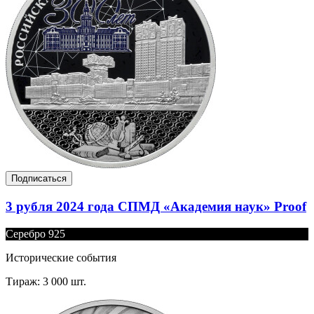
Подписаться
3 рубля 2024 года СПМД «Академия наук» Proof
Серебро 925
Исторические события
Тираж: 3 000 шт.