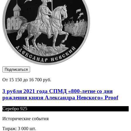
Подписаться
От 15 150 до 16 700 руб.
3 рубля 2021 года СПМД «800-летие со дня
рождения князя Александра Невского» Proof
Серебро 925
Исторические события
Тираж: 3 000 шт.