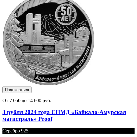
Подписаться
От 7 050 до 14 600 руб.
3 рубля 2024 года СПМД «Байкало-Амурская
магистраль» Proof
Серебро 925