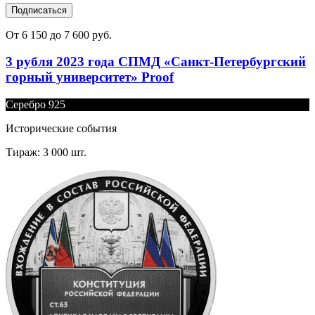
Подписаться
От 6 150 до 7 600 руб.
3 рубля 2023 года СПМД «Санкт-Петербургский
горный университет» Proof
Серебро 925
Исторические события
Тираж: 3 000 шт.