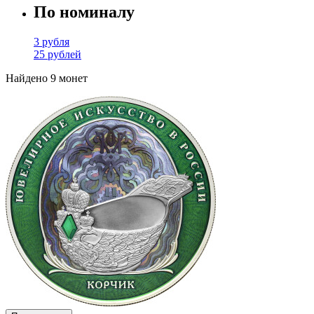
По номиналу
3 рубля
25 рублей
Найдено 9 монет