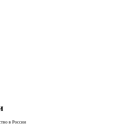
и
тво в России