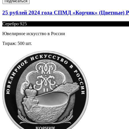
Подписаться
25 рублей 2024 года СПМД «Корчик» (Цветные) P
Серебро 925
Ювелирное искусство в России
Тираж: 500 шт.