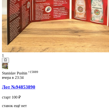
1
+15889
Stanislav Pushin
вчера в 23:34
Лот №94853890
старт
100 ₽
ставок ещё нет