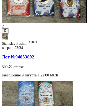
2
+15889
Stanislav Pushin
вчера в 23:34
Лот №94853892
500 ₽
2 ставки
завершение 9 августа в 22:00 МСК