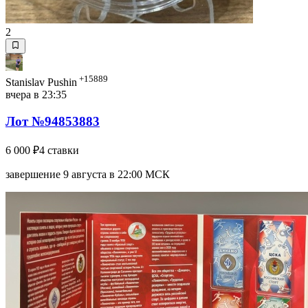
2
+15889
Stanislav Pushin
вчера в 23:35
Лот №94853883
6 000 ₽
4 ставки
завершение 9 августа в 22:00 МСК