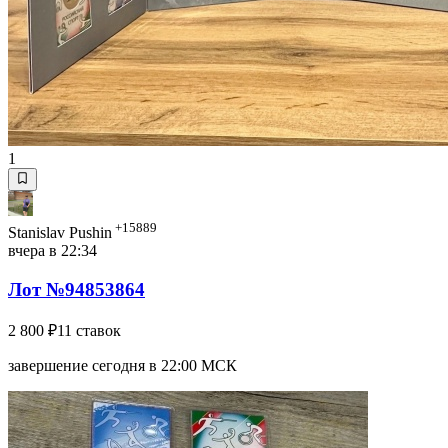
1
+15889
Stanislav Pushin
вчера в 22:34
Лот №94853864
2 800 ₽
11 ставок
завершение сегодня в 22:00 МСК