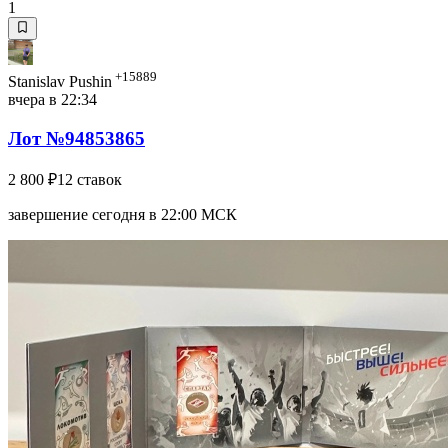
1
+15889
Stanislav Pushin
вчера в 22:34
Лот №94853865
2 800 ₽
12 ставок
завершение сегодня в 22:00 МСК