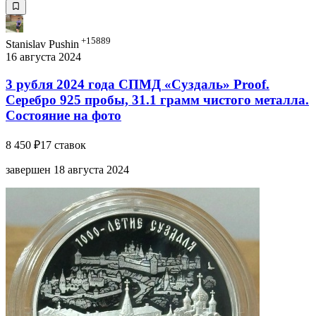
+15889
Stanislav Pushin
16 августа 2024
3 рубля 2024 года СПМД «Суздаль» Proof.
Серебро 925 пробы, 31.1 грамм чистого металла.
Состояние на фото
8 450 ₽
17 ставок
завершен 18 августа 2024