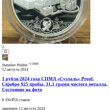
2
+15889
Stanislav Pushin
12 августа 2024
3 рубля 2024 года СПМД «Суздаль» Proof.
Серебро 925 пробы, 31.1 грамм чистого металла.
Состояние на фото
8 350 ₽
16 ставок
завершен 13 августа 2024