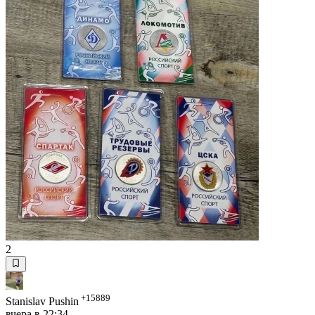
2
+15889
Stanislav Pushin
вчера в 22:34