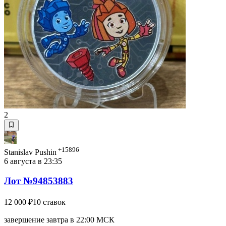
2
+15896
Stanislav Pushin
6 августа в 23:35
Лот №94853883
12 000 ₽
10 ставок
завершение завтра в 22:00 МСК