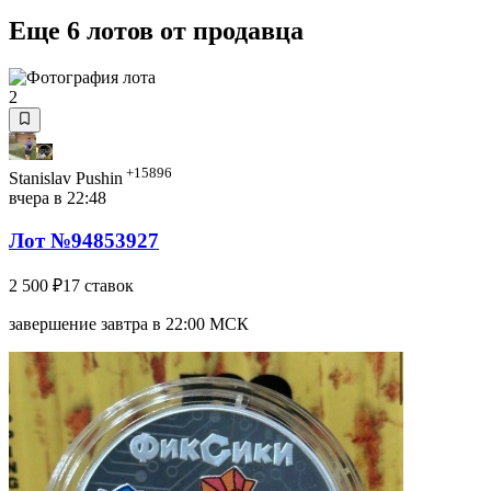
Еще 6 лотов от продавца
2
+15896
Stanislav Pushin
вчера в 22:48
Лот №94853927
2 500 ₽
17 ставок
завершение завтра в 22:00 МСК