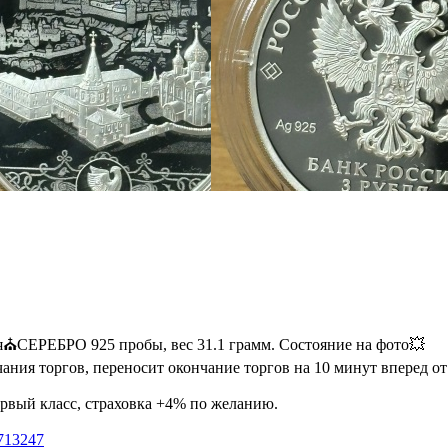
⛪️СЕРЕБРО 925 пробы, вес 31.1 грамм. Состояние на фото💥
чания торгов, переносит окончание торгов на 10 минут вперед о
ервый класс, страховка +4% по желанию.
1713247