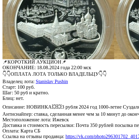
📌КОРОТКИЙ АУКЦИОН📌
ОКОНЧАНИЕ: 18.08.2024 года 22:00 мск
👇👇ОПЛАТА ЛОТА ТОЛЬКО ВЛАДЕЛЬЦУ👇👇
Владелец лота:
Stanislav Pushin
Старт: 100 руб.
Шаг: 50 руб и кратно.
Блиц: нет.
Описание: НОВИНКА💥💥3 рубля 2024 год 1000-летие Суздаля
Антиснайпер: ставка, сделанная менее чем за 10 минут до окон
Местоположение лота: Ижевск
Доставка и стоимость пересылки: Почта 350 рублей посылка п
Оплата: Карта СБ
Ссылка на отзывы продавца:
https://vk.com/photo296301702_40