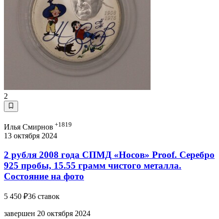
2
+1819
Илья Смирнов
13 октября 2024
2 рубля 2008 года СПМД «Носов» Proof. Серебро
925 пробы, 15.55 грамм чистого металла.
Состояние на фото
5 450 ₽
36 ставок
завершен 20 октября 2024