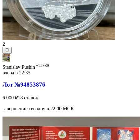
2
+15889
Stanislav Pushin
вчера в 22:35
Лот №94853876
6 000 ₽
18 ставок
завершение сегодня в 22:00 МСК