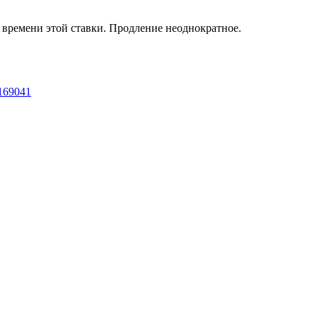
т времени этой ставки. Продление неоднократное.
3169041