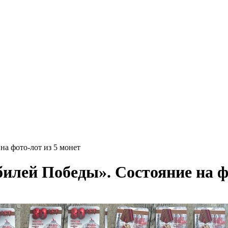
а фото-лот из 5 монет
илей Победы». Состояние на фо