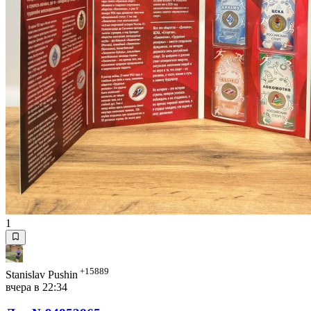
1
+15889
Stanislav Pushin
вчера в 22:34