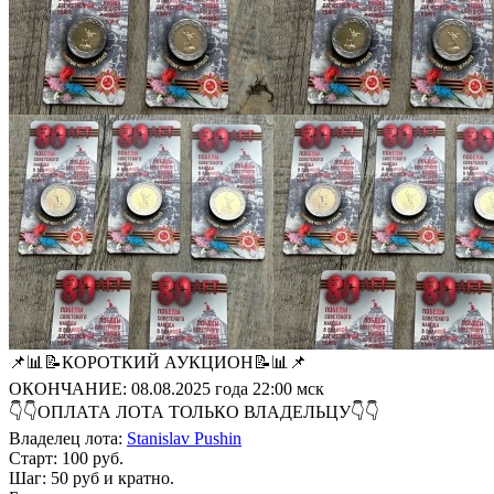
📌📊📝КОРОТКИЙ АУКЦИОН📝📊📌
ОКОНЧАНИЕ: 08.08.2025 года 22:00 мск
👇👇ОПЛАТА ЛОТА ТОЛЬКО ВЛАДЕЛЬЦУ👇👇
Владелец лота:
Stanislav Pushin
Старт: 100 руб.
Шаг: 50 руб и кратно.