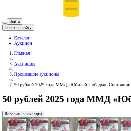
Войти
Поиск по сайту
Каталог
Аукцион
Главная
Аукционы
Прошедшие аукционы
50 рублей 2025 года ММД «Юбилей Победы». Состояние н
50 рублей 2025 года ММД «Юб
Добавить в закладки