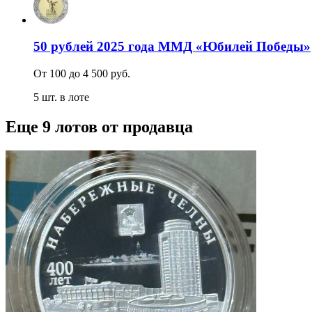
50 рублей 2025 года ММД «Юбилей Победы»
От 100 до 4 500 руб.
5 шт. в лоте
Еще 9 лотов от продавца