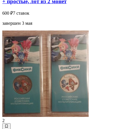
+ простые, лот из 2 монет
600 ₽
7 ставок
завершен 3 мая
2