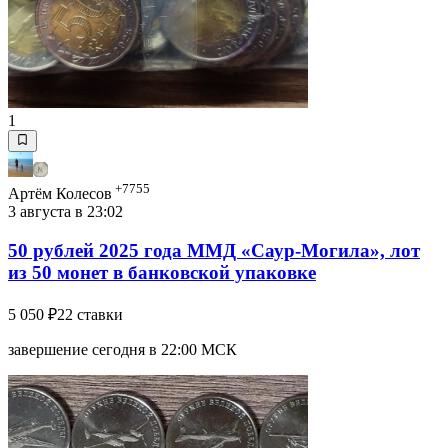
1
+7755
Артём Колесов
3 августа в 23:02
50 рублей 2025 года ММД «Саур-Могила», лот
из 50 монет в банковской упаковке
5 050 ₽
22 ставки
завершение сегодня в 22:00 МСК