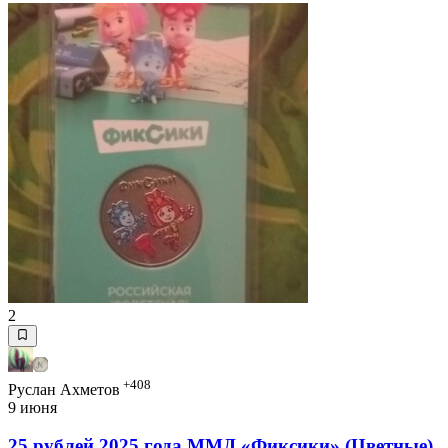
2
+408
Руслан Ахметов
9 июня
25 рублей 2025 года ММД «Фиксики» (Цветные)