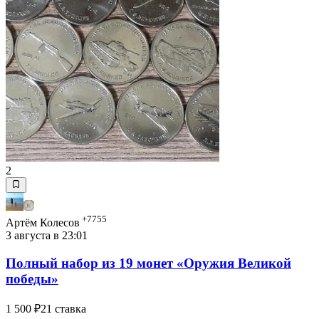
2
+7755
Артём Колесов
3 августа в 23:01
Полный набор из 19 монет «Оружия Великой
победы»
1 500 ₽
21 ставка