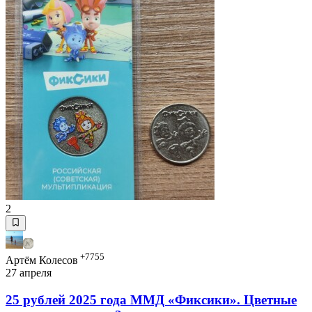
2
+7755
Артём Колесов
27 апреля
25 рублей 2025 года ММД «Фиксики». Цветные