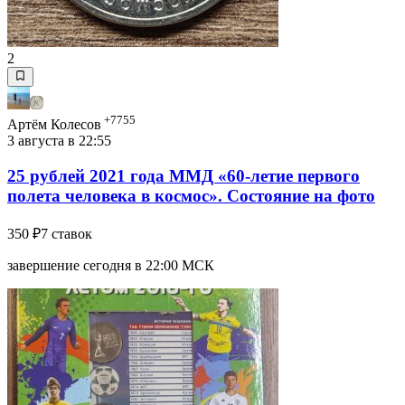
2
+7755
Артём Колесов
3 августа в 22:55
25 рублей 2021 года ММД «60-летие первого
полета человека в космос». Состояние на фото
350 ₽
7 ставок
завершение сегодня в 22:00 МСК