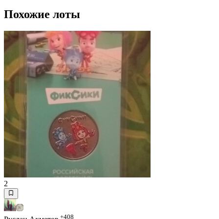
Похожие лоты
2
+408