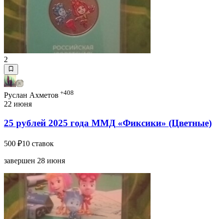
2
+408
Руслан Ахметов
22 июня
25 рублей 2025 года ММД «Фиксики» (Цветные)
500 ₽
10 ставок
завершен 28 июня