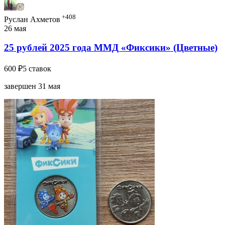
+408
Руслан Ахметов
26 мая
25 рублей 2025 года ММД «Фиксики» (Цветные)
600 ₽
5 ставок
завершен 31 мая