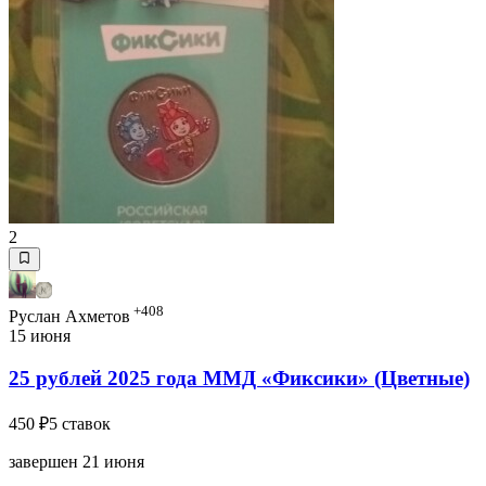
2
+408
Руслан Ахметов
15 июня
25 рублей 2025 года ММД «Фиксики» (Цветные)
450 ₽
5 ставок
завершен 21 июня