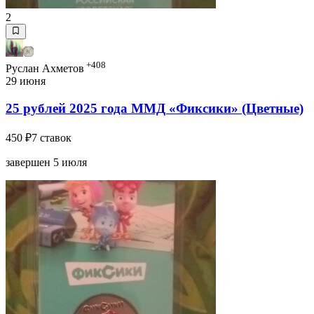
2
+408
Руслан Ахметов
29 июня
25 рублей 2025 года ММД «Фиксики» (Цветные)
450 ₽
7 ставок
завершен 5 июля