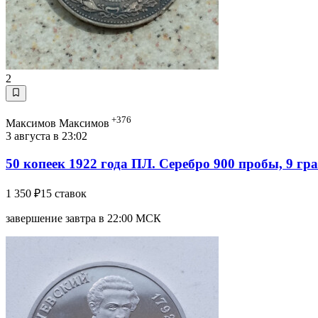
2
+376
Максимов Максимов
3 августа в 23:02
50 копеек 1922 года ПЛ. Серебро 900 пробы, 9 гр
1 350 ₽
15 ставок
завершение завтра в 22:00 МСК