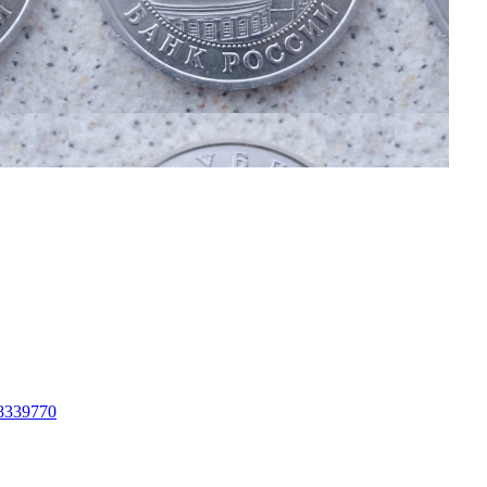
48339770