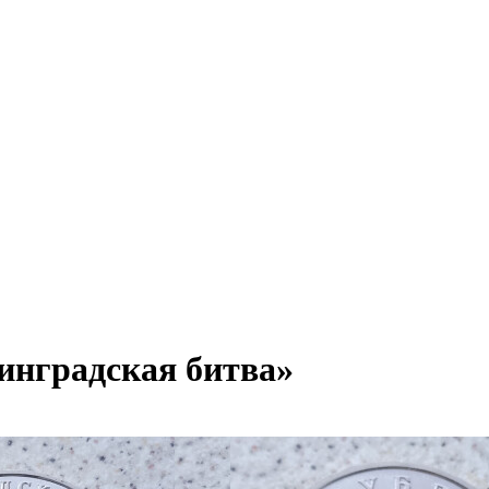
инградская битва»