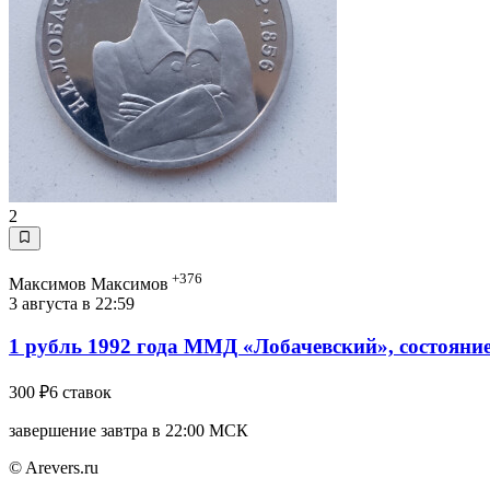
2
+376
Максимов Максимов
3 августа в 22:59
1 рубль 1992 года ММД «Лобачевский», состояние
300 ₽
6 ставок
завершение завтра в 22:00 МСК
© Arevers.ru