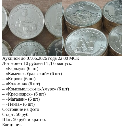
Аукцион до 07.06.2026 года 22:00 МСК
Лот монет 10 рублей ГТД 6 выпуск:
– «Барнаул» (6 шт)
– «Каменск-Уральский» (6 шт)
– «Киров» (6 шт)
– «Коломна» (6 шт)
– «Комсомольск-на-Амуре» (6 шт)
– «Красноярск» (6 шт)
– «Магадан» (6 шт)
– «Пенза» (6 шт)
Состояние на фото
Старт: 50 руб.
Шаг: 50 руб. и кратно.
Блиц: нет.