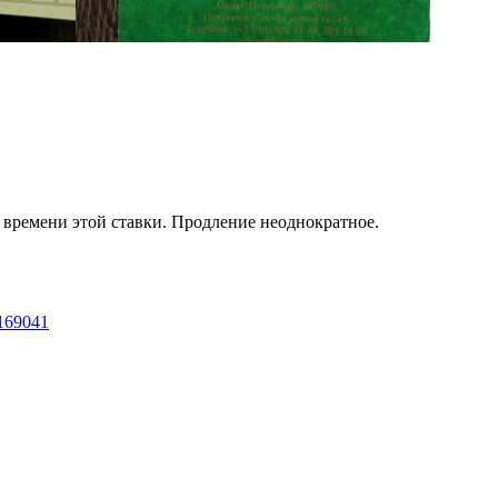
т времени этой ставки. Продление неоднократное.
3169041