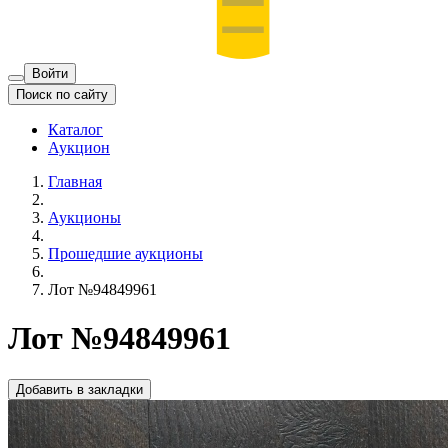
Войти
Поиск по сайту
Каталог
Аукцион
Главная
Аукционы
Прошедшие аукционы
Лот №94849961
Лот №94849961
Добавить в закладки