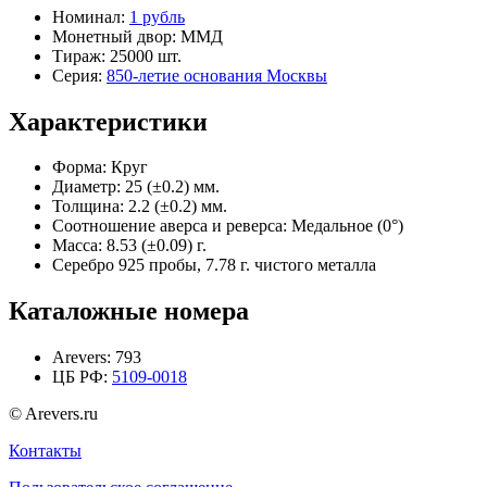
Номинал:
1 рубль
Монетный двор:
ММД
Тираж:
25000 шт.
Серия:
850-летие основания Москвы
Характеристики
Форма:
Круг
Диаметр:
25 (±0.2) мм.
Толщина:
2.2 (±0.2) мм.
Соотношение аверса и реверса:
Медальное (0°)
Масса:
8.53 (±0.09) г.
Серебро 925 пробы, 7.78 г. чистого металла
Каталожные номера
Arevers:
793
ЦБ РФ:
5109-0018
© Arevers.ru
Контакты