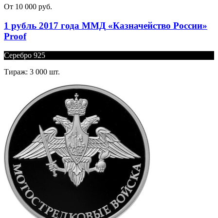
От 10 000 руб.
1 рубль 2017 года ММД «Казначейство России»
Proof
Серебро 925
Тираж: 3 000 шт.