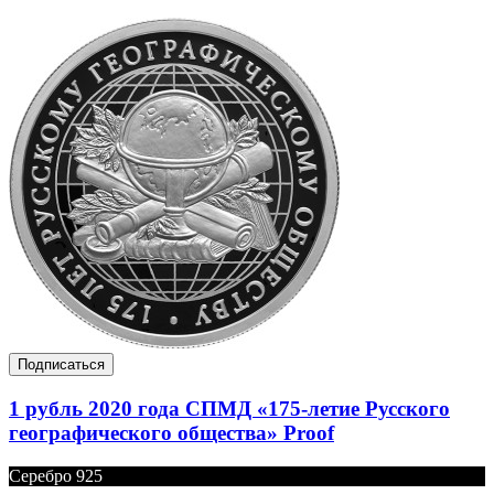
Подписаться
1 рубль 2020 года СПМД «175-летие Русского
географического общества» Proof
Серебро 925