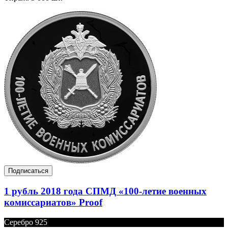
Подписаться
1 рубль 2018 года СПМД «100-летие военных
комиссариатов» Proof
Серебро 925