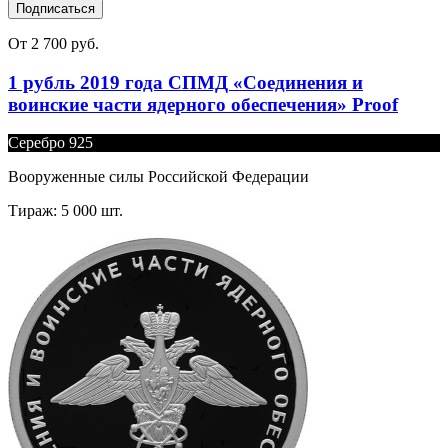
Подписаться
От 2 700 руб.
1 рубль 2019 года СПМД «Соединения и
воинские части ядерного обеспечения» Proof
Серебро 925
Вооруженные силы Российской Федерации
Тираж: 5 000 шт.