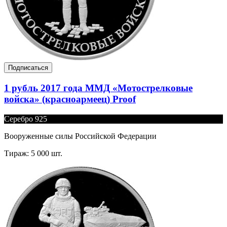
Подписаться
1 рубль 2017 года ММД «Мотострелковые
войска» (красноармеец) Proof
Серебро 925
Вооруженные силы Российской Федерации
Тираж: 5 000 шт.