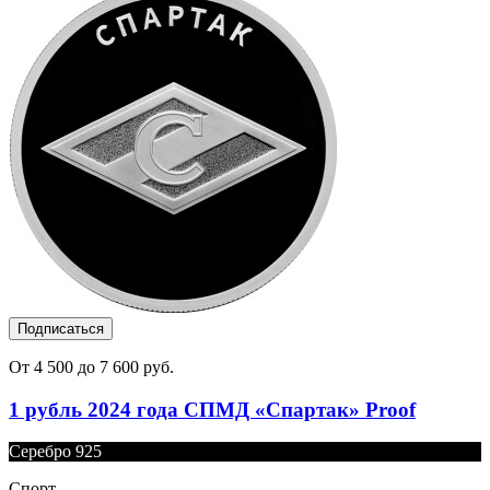
Подписаться
От 4 500 до 7 600 руб.
1 рубль 2024 года СПМД «Спартак» Proof
Серебро 925
Спорт