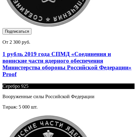
Подписаться
От 2 300 руб.
1 рубль 2019 года СПМД «Соединения и
воинские части ядерного обеспечения
Министерства обороны Российской Федерации»
Proof
Серебро 925
Вооруженные силы Российской Федерации
Тираж: 5 000 шт.