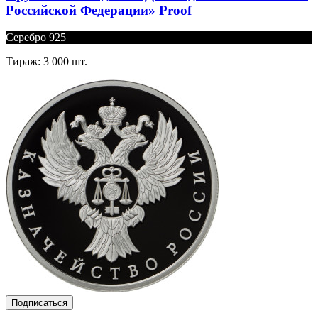
Российской Федерации» Proof
Серебро 925
Тираж: 3 000 шт.
Подписаться