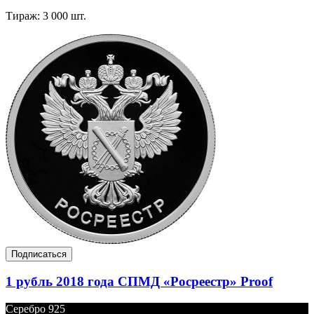
Тираж: 3 000 шт.
Подписаться
1 рубль 2018 года СПМД «Росреестр» Proof
Серебро 925