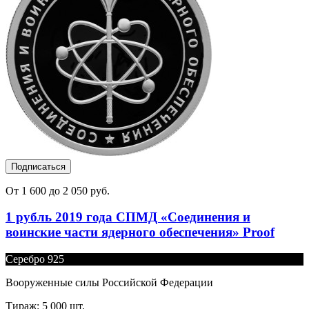
Подписаться
От 1 600 до 2 050 руб.
1 рубль 2019 года СПМД «Соединения и
воинские части ядерного обеспечения» Proof
Серебро 925
Вооруженные силы Российской Федерации
Тираж: 5 000 шт.