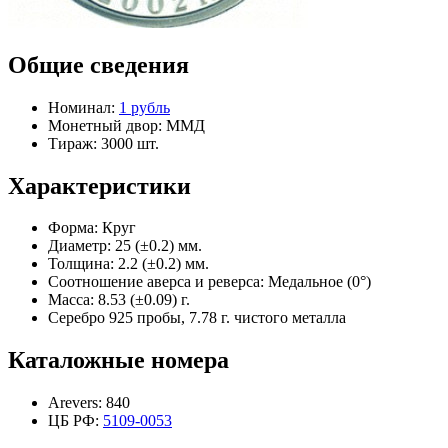
Общие сведения
Номинал:
1 рубль
Монетный двор:
ММД
Тираж:
3000 шт.
Характеристики
Форма:
Круг
Диаметр:
25 (±0.2) мм.
Толщина:
2.2 (±0.2) мм.
Соотношение аверса и реверса:
Медальное (0°)
Масса:
8.53 (±0.09) г.
Серебро 925 пробы, 7.78 г. чистого металла
Каталожные номера
Arevers:
840
ЦБ РФ:
5109-0053