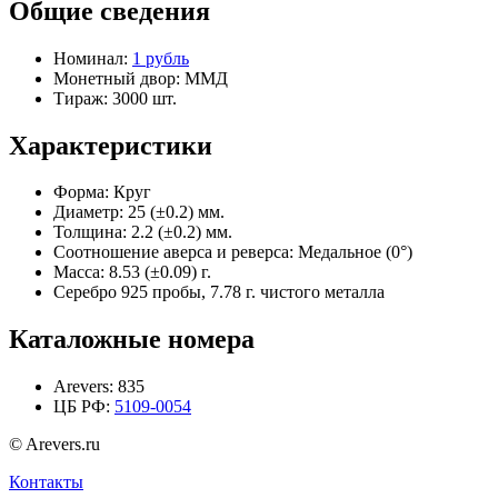
Общие сведения
Номинал:
1 рубль
Монетный двор:
ММД
Тираж:
3000 шт.
Характеристики
Форма:
Круг
Диаметр:
25 (±0.2) мм.
Толщина:
2.2 (±0.2) мм.
Соотношение аверса и реверса:
Медальное (0°)
Масса:
8.53 (±0.09) г.
Серебро 925 пробы, 7.78 г. чистого металла
Каталожные номера
Arevers:
835
ЦБ РФ:
5109-0054
© Arevers.ru
Контакты