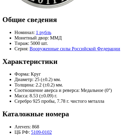
Общие сведения
Номинал:
1 рубль
Монетный двор:
ММД
Тираж:
5000 шт.
Серия:
Вооруженные силы Российской Федерации
Характеристики
Форма:
Круг
Диаметр:
25 (±0.2) мм.
Толщина:
2.2 (±0.2) мм.
Соотношение аверса и реверса:
Медальное (0°)
Масса:
8.53 (±0.09) г.
Серебро 925 пробы, 7.78 г. чистого металла
Каталожные номера
Arevers:
868
ЦБ РФ:
5109-0102