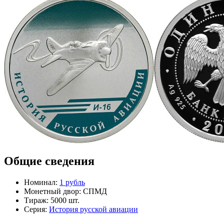
Общие сведения
Номинал:
1 рубль
Монетный двор:
СПМД
Тираж:
5000 шт.
Серия:
История русской авиации