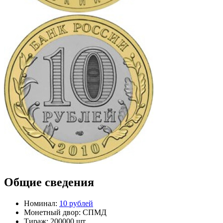
Общие сведения
Номинал:
10 рублей
Монетный двор:
СПМД
Тираж:
200000 шт.