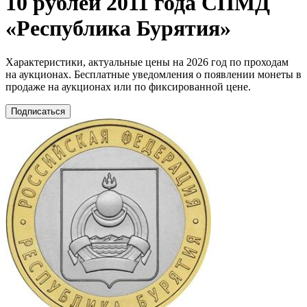
10 рублей 2011 года СПМД
«Республика Бурятия»
Характеристики, актуальные цены на 2026 год по проходам
на аукционах. Бесплатные уведомления о появлении монеты в
продаже на аукционах или по фиксированной цене.
Подписаться