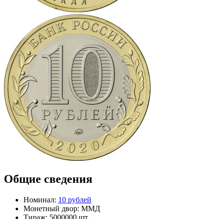
Общие сведения
Номинал:
10 рублей
Монетный двор:
ММД
Тираж:
5000000 шт.