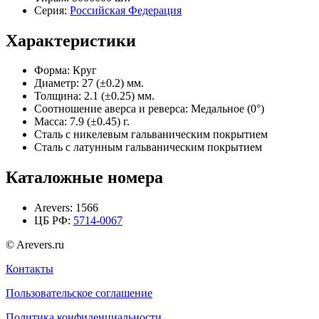
Серия:
Российская Федерация
Характеристики
Форма:
Круг
Диаметр:
27 (±0.2) мм.
Толщина:
2.1 (±0.25) мм.
Соотношение аверса и реверса:
Медальное (0°)
Масса:
7.9 (±0.45) г.
Сталь с никелевым гальваническим покрытием
Сталь с латунным гальваническим покрытием
Каталожные номера
Arevers:
1566
ЦБ РФ:
5714-0067
© Arevers.ru
Контакты
Пользовательское соглашение
Политика конфиденциальности