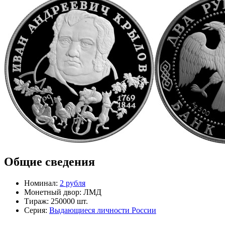
Общие сведения
Номинал:
2 рубля
Монетный двор:
ЛМД
Тираж:
250000 шт.
Серия:
Выдающиеся личности России