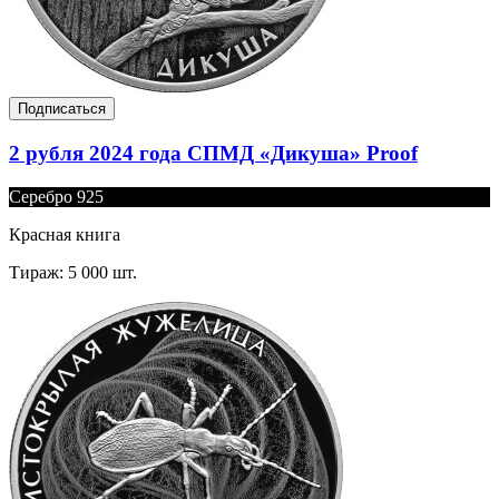
Подписаться
2 рубля 2024 года СПМД «Дикуша» Proof
Серебро 925
Красная книга
Тираж: 5 000 шт.