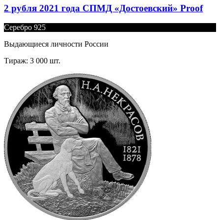
2 рубля 2021 года СПМД «Достоевский» Proof
Серебро 925
Выдающиеся личности России
Тираж: 3 000 шт.