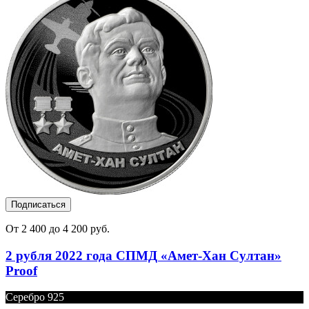
Подписаться
От 2 400 до 4 200 руб.
2 рубля 2022 года СПМД «Амет-Хан Султан»
Proof
Серебро 925