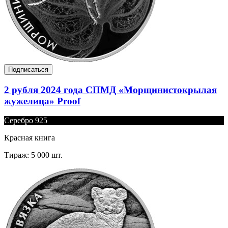
Подписаться
2 рубля 2024 года СПМД «Морщинистокрылая
жужелица» Proof
Серебро 925
Красная книга
Тираж: 5 000 шт.