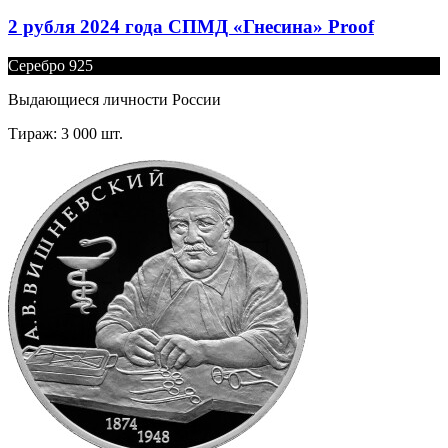
2 рубля 2024 года СПМД «Гнесина» Proof
Серебро 925
Выдающиеся личности России
Тираж: 3 000 шт.