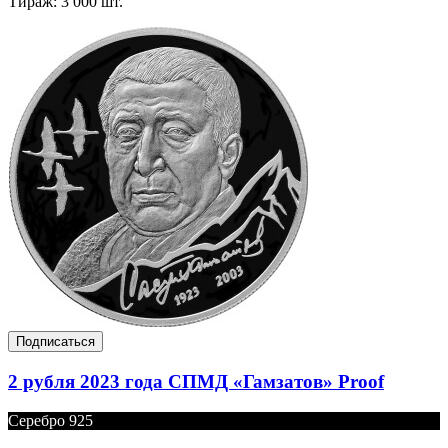
Тираж: 3 000 шт.
Подписаться
2 рубля 2023 года СПМД «Гамзатов» Proof
Серебро 925