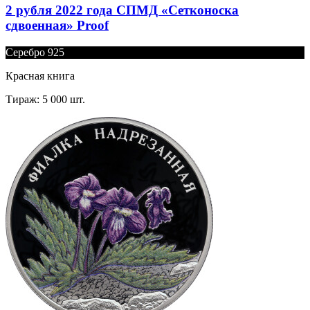
2 рубля 2022 года СПМД «Сетконоска
сдвоенная» Proof
Серебро 925
Красная книга
Тираж: 5 000 шт.