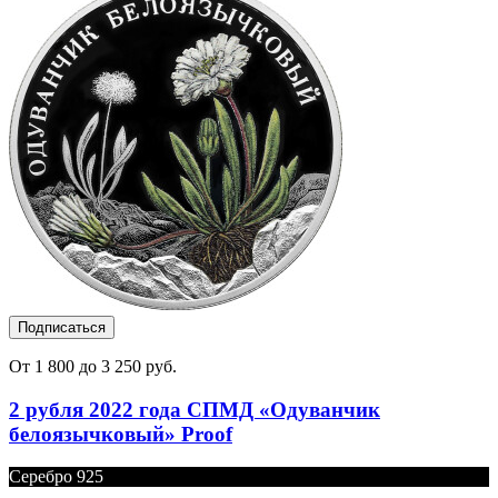
Подписаться
От 1 800 до 3 250 руб.
2 рубля 2022 года СПМД «Одуванчик
белоязычковый» Proof
Серебро 925