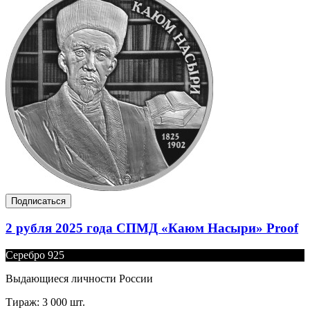
Подписаться
2 рубля 2025 года СПМД «Каюм Насыри» Proof
Серебро 925
Выдающиеся личности России
Тираж: 3 000 шт.