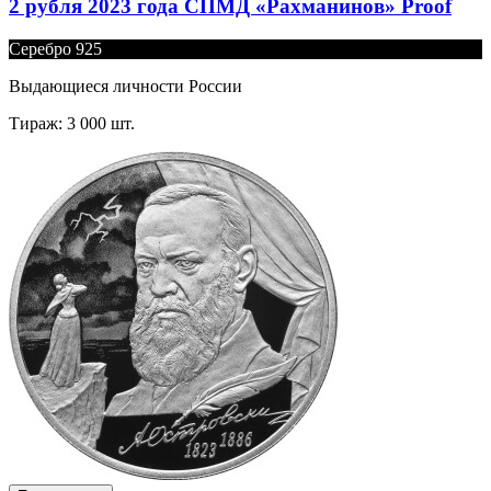
2 рубля 2023 года СПМД «Рахманинов» Proof
Серебро 925
Выдающиеся личности России
Тираж: 3 000 шт.