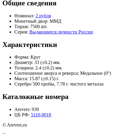
Общие сведения
Номинал:
2 рубля
Монетный двор:
ММД
Тираж:
7500 шт.
Серия:
Выдающиеся личности России
Характеристики
Форма:
Круг
Диаметр:
33 (±0.2) мм.
Толщина:
2.4 (±0.2) мм.
Соотношение аверса и реверса:
Медальное (0°)
Масса:
15.87 (±0.15) г.
Серебро 500 пробы, 7.78 г. чистого металла
Каталожные номера
Arevers:
939
ЦБ РФ:
5110-0018
© Arevers.ru