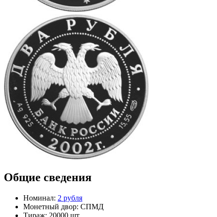
Общие сведения
Номинал:
2 рубля
Монетный двор:
СПМД
Тираж:
20000 шт.