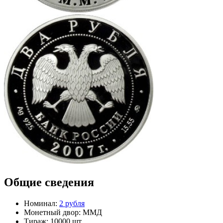
Общие сведения
Номинал:
2 рубля
Монетный двор:
ММД
Тираж:
10000 шт.