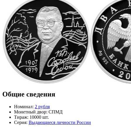
Общие сведения
Номинал:
2 рубля
Монетный двор:
СПМД
Тираж:
10000 шт.
Серия:
Выдающиеся личности России