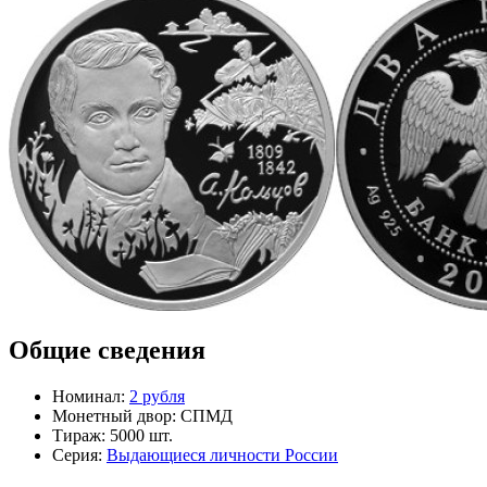
Общие сведения
Номинал:
2 рубля
Монетный двор:
СПМД
Тираж:
5000 шт.
Серия:
Выдающиеся личности России