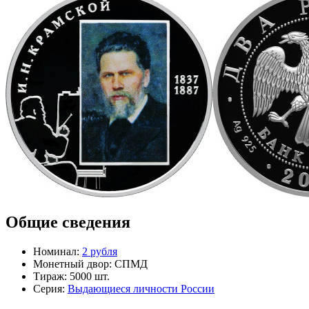
Общие сведения
Номинал:
2 рубля
Монетный двор:
СПМД
Тираж:
5000 шт.
Серия:
Выдающиеся личности России