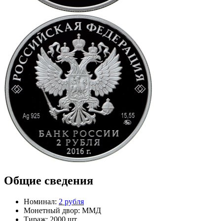
Общие сведения
Номинал:
2 рубля
Монетный двор:
ММД
Тираж:
2000 шт.