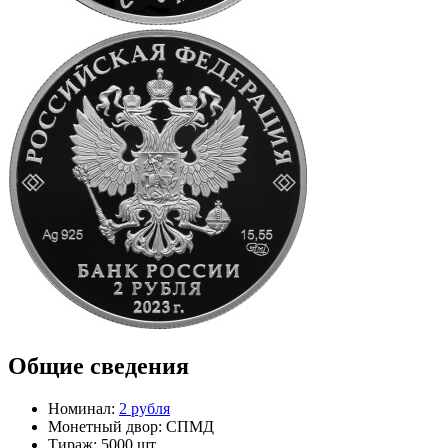
Общие сведения
Номинал:
2 рубля
Монетный двор:
СПМД
Тираж:
5000 шт.