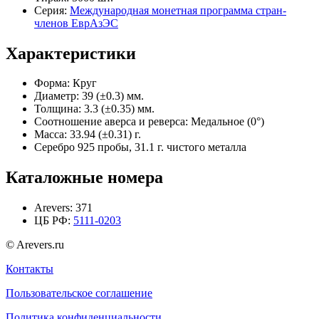
Серия:
Международная монетная программа стран-
членов ЕврАзЭС
Характеристики
Форма:
Круг
Диаметр:
39 (±0.3) мм.
Толщина:
3.3 (±0.35) мм.
Соотношение аверса и реверса:
Медальное (0°)
Масса:
33.94 (±0.31) г.
Серебро 925 пробы, 31.1 г. чистого металла
Каталожные номера
Arevers:
371
ЦБ РФ:
5111-0203
© Arevers.ru
Контакты
Пользовательское соглашение
Политика конфиденциальности