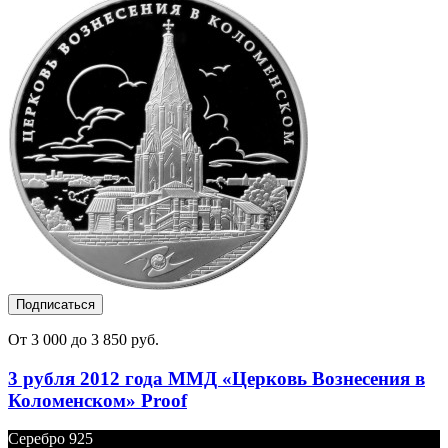
Подписаться
От 3 000 до 3 850 руб.
3 рубля 2012 года ММД «Церковь Вознесения в
Коломенском» Proof
Серебро 925