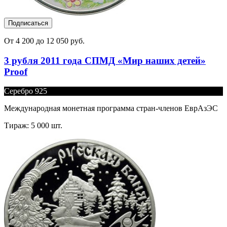
Подписаться
От 4 200 до 12 050 руб.
3 рубля 2011 года СПМД «Мир наших детей»
Proof
Серебро 925
Международная монетная программа стран-членов ЕврАзЭС
Тираж: 5 000 шт.