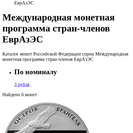
ЕврАзЭС
Международная монетная
программа стран-членов
ЕврАзЭС
Каталог монет Российской Федерации серии Международная
монетная программа стран-членов ЕврАзЭС
По номиналу
3 рубля
Найдено 6 монет