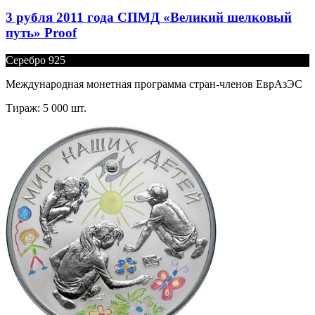
3 рубля 2011 года СПМД «Великий шелковый
путь» Proof
Серебро 925
Международная монетная программа стран-членов ЕврАзЭС
Тираж: 5 000 шт.