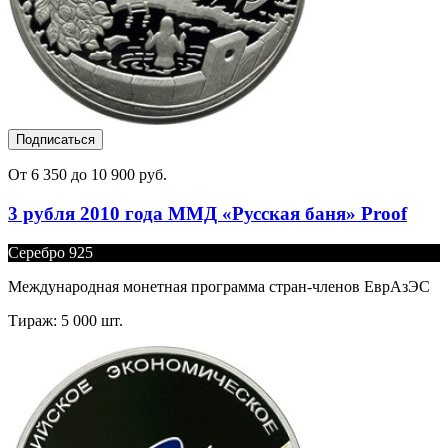
Подписаться
От 6 350 до 10 900 руб.
3 рубля 2010 года ММД «Русская баня» Proof
Серебро 925
Международная монетная программа стран-членов ЕврАзЭС
Тираж: 5 000 шт.