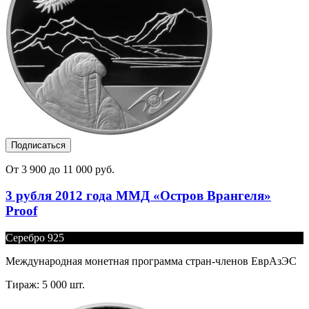
Подписаться
От 3 900 до 11 000 руб.
3 рубля 2012 года ММД «Остров Врангеля»
Proof
Серебро 925
Международная монетная программа стран-членов ЕврАзЭС
Тираж: 5 000 шт.